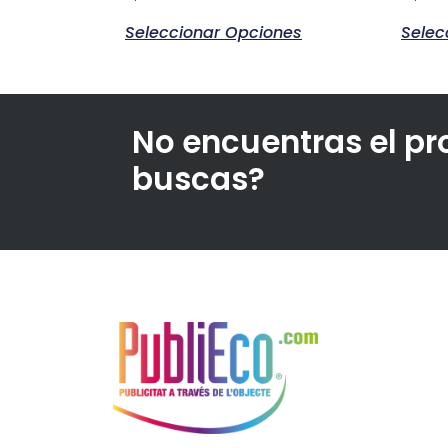
Seleccionar Opciones
Selec
No encuentras el p
buscas?