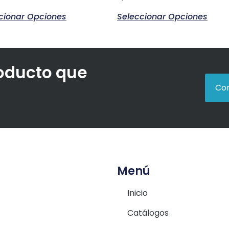
cionar Opciones
Seleccionar Opciones
roducto que
Con
Menú
Inicio
Catálogos