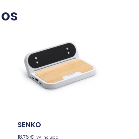
dos
SENKO
18,76
€
IVA incluido