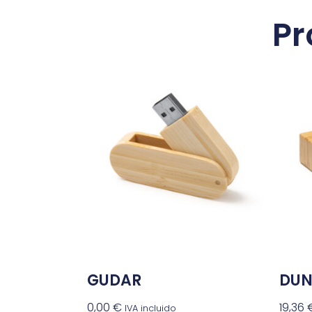
Pr
GUDAR
DUN
0,00
€
19,36
IVA incluido