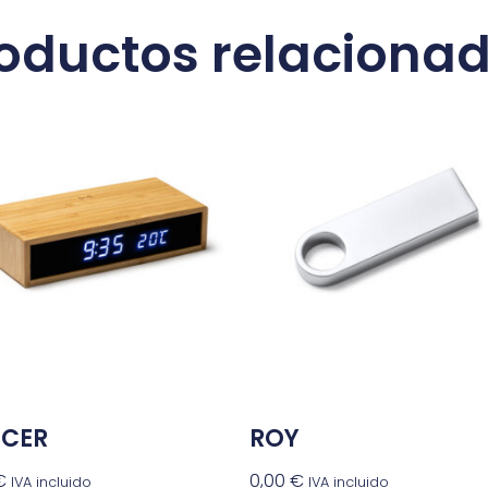
oductos relaciona
CER
ROY
€
0,00
€
IVA incluido
IVA incluido