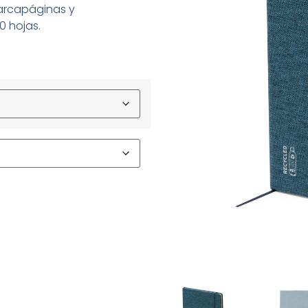
Marcapáginas y
0 hojas.