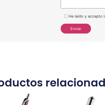
He leído y accepto l
oductos relaciona