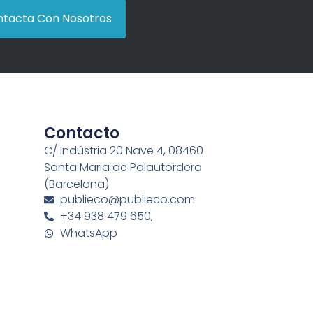
tacta Con Nosotros
Contacto
C/ Indústria 20 Nave 4, 08460
Santa Maria de Palautordera
(Barcelona)
publieco@publieco.com
+34 938 479 650,
WhatsApp