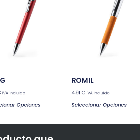
RG
ROMIL
€
4,91
€
IVA incluido
IVA incluido
cionar Opciones
Seleccionar Opciones
roducto que