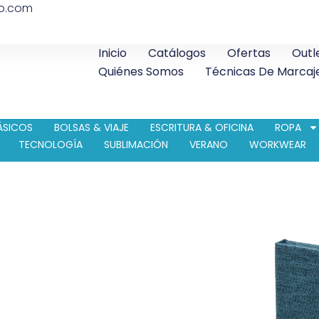
co.com
Inicio
Catálogos
Ofertas
Outl
Quiénes Somos
Técnicas De Marcaj
ÁSICOS
BOLSAS & VIAJE
ESCRITURA & OFICINA
ROPA
TECNOLOGÍA
SUBLIMACIÓN
VERANO
WORKWEAR