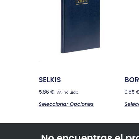
SELKIS
BO
5,86
€
0,85
IVA incluido
Seleccionar Opciones
Selec
No encuentras el p