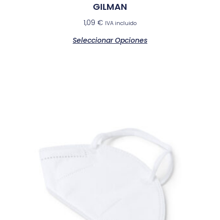
GILMAN
1,09
€
IVA incluido
Seleccionar Opciones