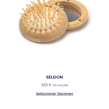
SELDON
3,63
€
IVA incluido
Seleccionar Opciones