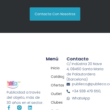
Contacta Con Nosotros
Menú
Contacto
C/ Indústria 20 Nave
Inicio
4, 08460 Santa Maria
de Palautordera
Catálogos
(Barcelona)
publieco@publieco.
Ofertas
+34 938 479 650,
Publicidad a través
Outlet
del objeto, más de
WhatsApp
Clubes
30 años en el sector.