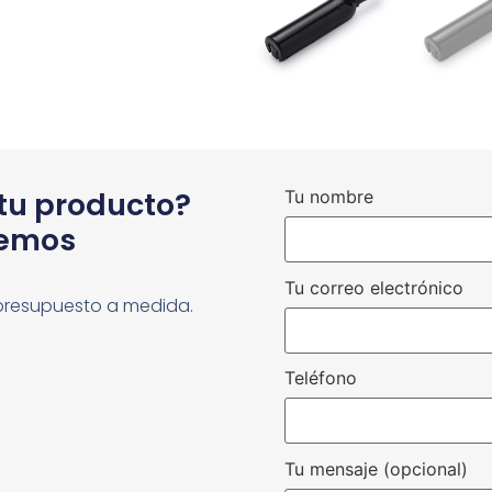
 tu producto?
Tu nombre
cemos
Tu correo electrónico
presupuesto a medida.
Teléfono
Tu mensaje (opcional)