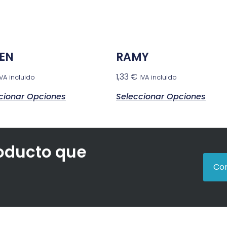
SEN
RAMY
1,33
€
IVA incluido
IVA incluido
cionar Opciones
Seleccionar Opciones
roducto que
Con