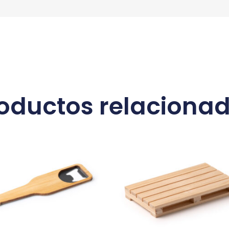
oductos relaciona