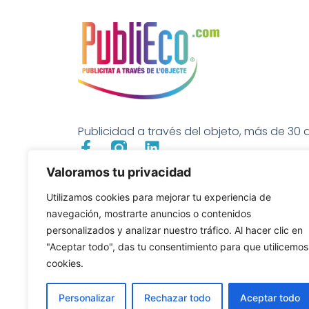
Publicidad a través del objeto, más de 30 a
Valoramos tu privacidad
Utilizamos cookies para mejorar tu experiencia de
navegación, mostrarte anuncios o contenidos
personalizados y analizar nuestro tráfico. Al hacer clic en
"Aceptar todo", das tu consentimiento para que utilicemos
cookies.
Personalizar
Rechazar todo
Aceptar todo