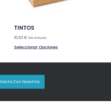
TINTOS
10,53
€
IVA incluido
Seleccionar Opciones
tacta Con Nosotros