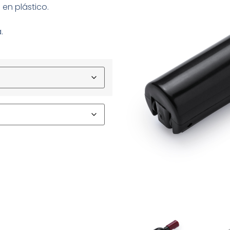
en plástico.
.