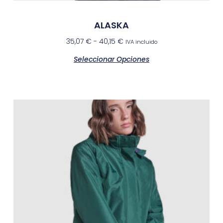
ALASKA
35,07
€
-
40,15
€
IVA incluido
Seleccionar Opciones