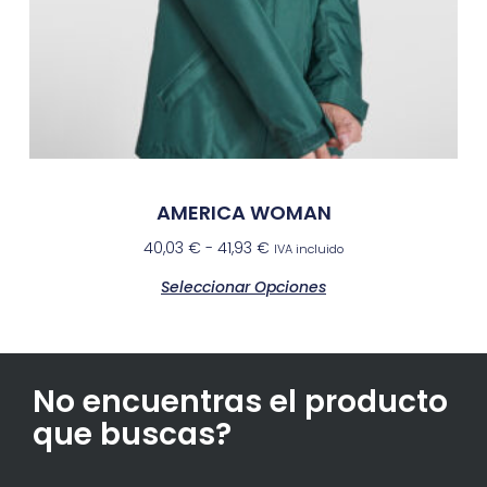
AMERICA WOMAN
40,03
€
-
41,93
€
IVA incluido
Seleccionar Opciones
No encuentras el producto
que buscas?