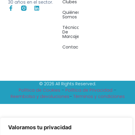
Clubes
30 años en el sector.
Quiénes
Somos
Técnicas
De
Marcaje
Contacto
© 2026 All Rights Reserved.
Política de Cookies
–
Política de Privacidad
–
Reembolso y devoluciones
–
Tèrminos y condiciones
Valoramos tu privacidad