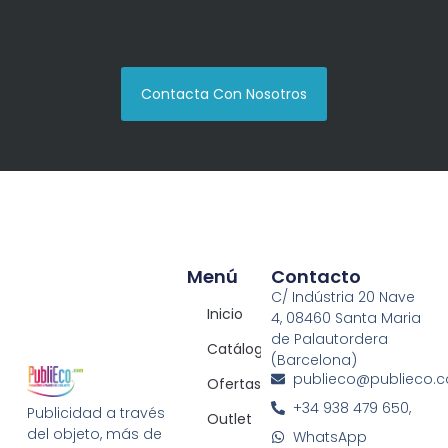
Contacta Con Nosotros
Menú
Contacto
C/ Indústria 20 Nave
Inicio
4, 08460 Santa Maria
de Palautordera
Catálogos
(Barcelona)
publieco@publieco.
Ofertas
+34 938 479 650,
Publicidad a través
Outlet
del objeto, más de
WhatsApp