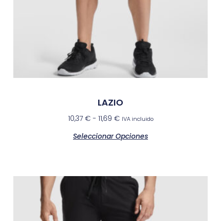
LAZIO
10,37
€
-
11,69
€
IVA incluido
Seleccionar Opciones