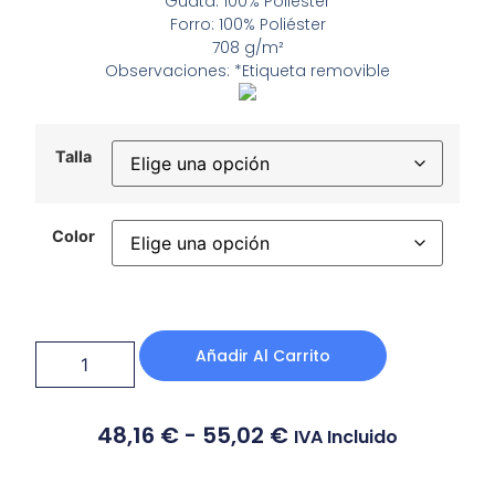
Guata: 100% Poliéster
Forro: 100% Poliéster
708 g/m²
Observaciones: *Etiqueta removible
Talla
Color
Añadir Al Carrito
48,16
€
-
55,02
€
IVA Incluido