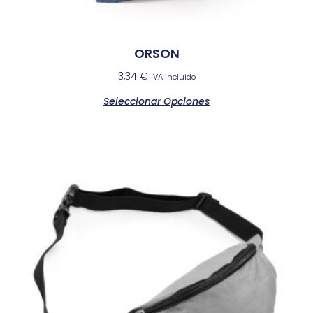
ORSON
3,34
€
IVA incluido
Seleccionar Opciones