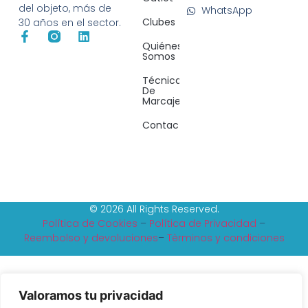
del objeto, más de
WhatsApp
Clubes
30 años en el sector.
Quiénes
Somos
Técnicas
De
Marcaje
Contacto
© 2026 All Rights Reserved.
Política de Cookies
–
Política de Privacidad
–
Reembolso y devoluciones
–
Tèrminos y condiciones
Valoramos tu privacidad