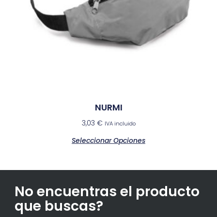
NURMI
3,03
€
IVA incluido
Seleccionar Opciones
No encuentras el producto
que buscas?