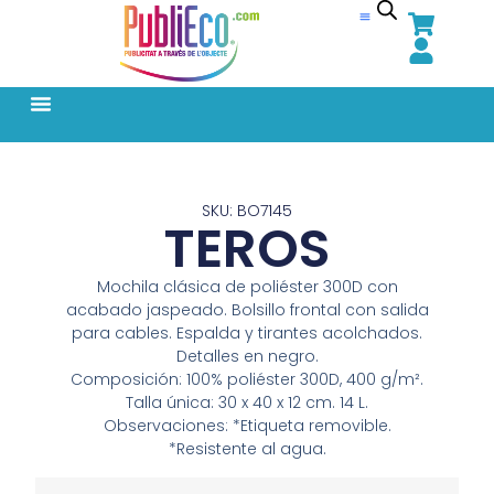
SKU: BO7145
TEROS
Mochila clásica de poliéster 300D con
acabado jaspeado. Bolsillo frontal con salida
para cables. Espalda y tirantes acolchados.
Detalles en negro.
Composición: 100% poliéster 300D, 400 g/m².
Talla única: 30 x 40 x 12 cm. 14 L.
Observaciones: *Etiqueta removible.
*Resistente al agua.