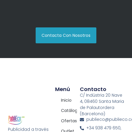
Contacta Con Nosotros
Menú
Contacto
C/ Indústria 20 Nave
Inicio
4, 08460 Santa Maria
de Palautordera
Catálogos
(Barcelona)
publieco@publieco.
Ofertas
+34 938 479 650,
Publicidad a través
Outlet