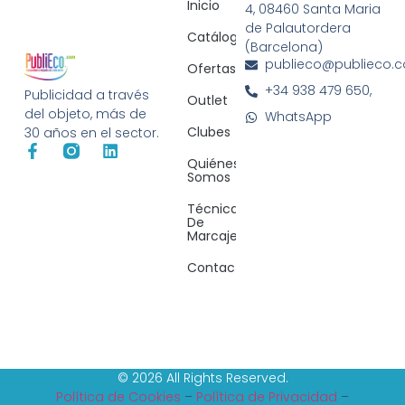
Inicio
4, 08460 Santa Maria
de Palautordera
Catálogos
(Barcelona)
publieco@publieco.
Ofertas
+34 938 479 650,
Publicidad a través
Outlet
del objeto, más de
WhatsApp
Clubes
30 años en el sector.
Quiénes
Somos
Técnicas
De
Marcaje
Contacto
© 2026 All Rights Reserved.
Política de Cookies
–
Política de Privacidad
–