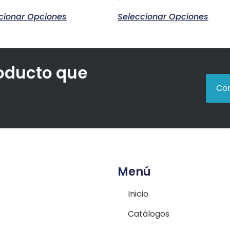
cionar Opciones
Seleccionar Opciones
roducto que
Con
Menú
Inicio
Catálogos