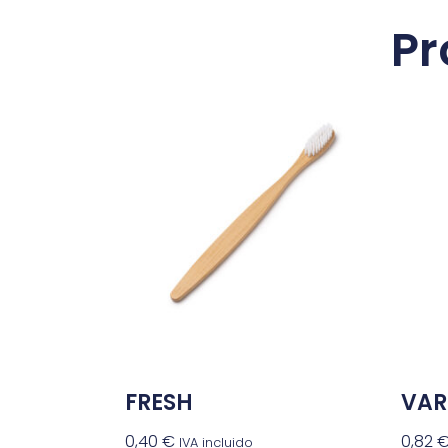
Pr
FRESH
VA
0,40
€
0,82
IVA incluido