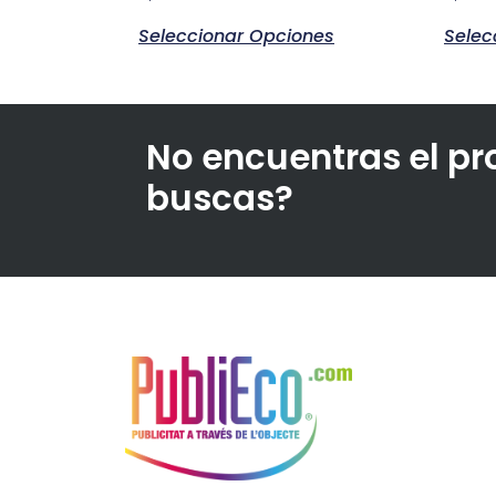
Seleccionar Opciones
Selec
No encuentras el p
buscas?