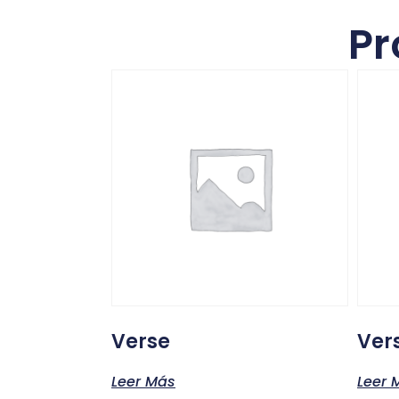
Pr
Verse
Ver
Leer Más
Leer 