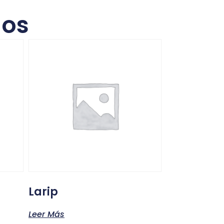
dos
Larip
Leer Más