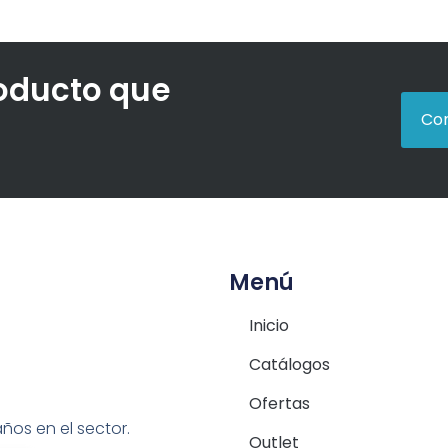
roducto que
Con
Menú
Inicio
Catálogos
Ofertas
ños en el sector.
Outlet