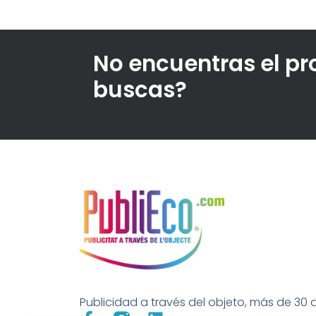
No encuentras el p
buscas?
Publicidad a través del objeto, más de 30 a