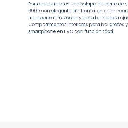
Portadocumentos con solapa de cierre de ve
600D con elegante tira frontal en color neg
transporte reforzadas y cinta bandolera aju
Compartimentos interiores para bolígrafos 
smartphone en PVC con función táctil.