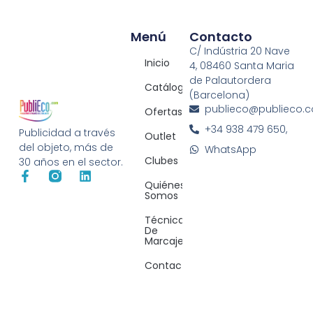
Menú
Contacto
C/ Indústria 20 Nave
Inicio
4, 08460 Santa Maria
de Palautordera
Catálogos
(Barcelona)
publieco@publieco.
Ofertas
+34 938 479 650,
Publicidad a través
Outlet
del objeto, más de
WhatsApp
Clubes
30 años en el sector.
Quiénes
Somos
Técnicas
De
Marcaje
Contacto