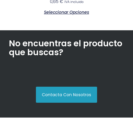
0,65
€
IVA incluido
Seleccionar Opciones
No encuentras el producto
que buscas?
Contacta Con Nosotros