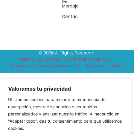
De
Marcaje
Contacto
© 2026 All Rights Reserved.
Política de Cookies
–
Política de Privacidad
–
Reembolso y devoluciones
–
Tèrminos y condiciones
Valoramos tu privacidad
Utilizamos cookies para mejorar tu experiencia de
navegación, mostrarte anuncios o contenidos
personalizados y analizar nuestro tráfico. Al hacer clic en
"Aceptar todo", das tu consentimiento para que utilicemos
cookies.