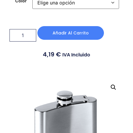
Color
Añadir Al Carrito
4,19
€
IVA Incluido