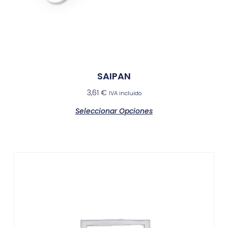
SAIPAN
3,61
€
IVA incluido
Seleccionar Opciones