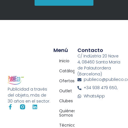
Menú
Contacto
C/ Indústria 20 Nave
Inicio
4, 08460 Santa Maria
de Palautordera
Catálogos
(Barcelona)
publieco@publieco.
Ofertas
+34 938 479 650,
Publicidad a través
Outlet
del objeto, más de
WhatsApp
Clubes
30 años en el sector.
Quiénes
Somos
Técnicas