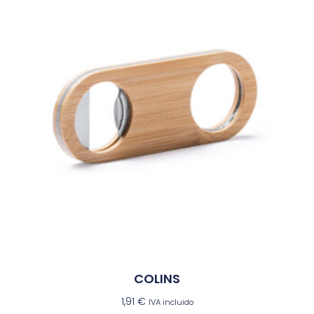
COLINS
1,91
€
IVA incluido