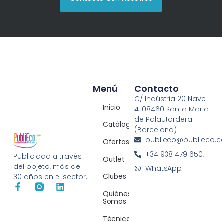
Menú
Contacto
C/ Indústria 20 Nave
Inicio
4, 08460 Santa Maria
de Palautordera
Catálogos
(Barcelona)
publieco@publieco.
Ofertas
+34 938 479 650,
Publicidad a través
Outlet
del objeto, más de
WhatsApp
Clubes
30 años en el sector.
Quiénes
Somos
Técnicas