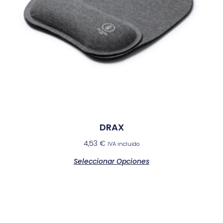
DRAX
4,53
€
IVA incluido
Seleccionar Opciones