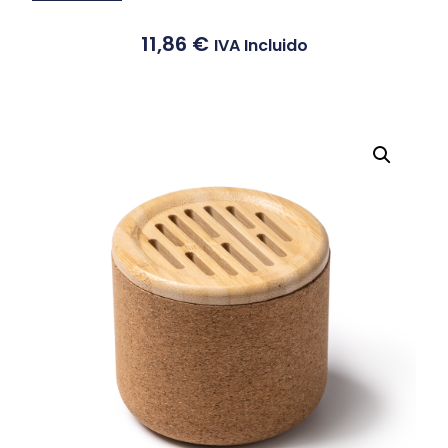
11,86
€
IVA Incluido