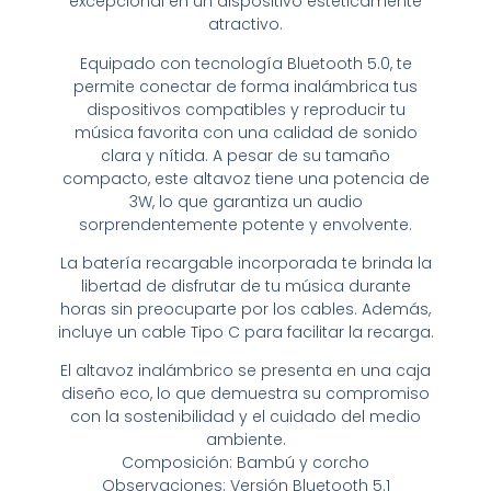
excepcional en un dispositivo estéticamente
atractivo.
Equipado con tecnología Bluetooth 5.0, te
permite conectar de forma inalámbrica tus
dispositivos compatibles y reproducir tu
música favorita con una calidad de sonido
clara y nítida. A pesar de su tamaño
compacto, este altavoz tiene una potencia de
3W, lo que garantiza un audio
sorprendentemente potente y envolvente.
La batería recargable incorporada te brinda la
libertad de disfrutar de tu música durante
horas sin preocuparte por los cables. Además,
incluye un cable Tipo C para facilitar la recarga.
El altavoz inalámbrico se presenta en una caja
diseño eco, lo que demuestra su compromiso
con la sostenibilidad y el cuidado del medio
ambiente.
Composición: Bambú y corcho
Observaciones: Versión Bluetooth 5.1