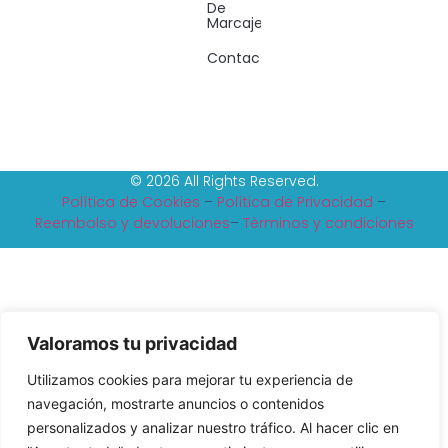
De
Marcaje
Contacto
© 2026 All Rights Reserved.
Política de Cookies
–
Política de Privacidad
–
Reembolso y devoluciones
–
Tèrminos y condiciones
Valoramos tu privacidad
Utilizamos cookies para mejorar tu experiencia de
navegación, mostrarte anuncios o contenidos
personalizados y analizar nuestro tráfico. Al hacer clic en