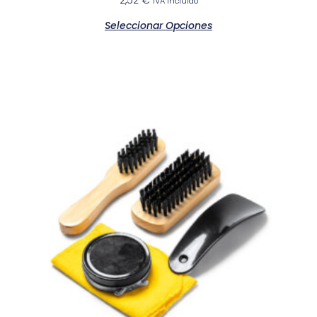
2,52
€
IVA incluido
Seleccionar Opciones