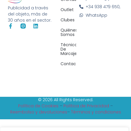
+34 938 479 650,
Publicidad a través
Outlet
del objeto, más de
WhatsApp
Clubes
30 años en el sector.
Quiénes
Somos
Técnicas
De
Marcaje
Contacto
© 2026 All Rights Reserved.
Política de Cookies
–
Política de Privacidad
–
Reembolso y devoluciones
–
Tèrminos y condiciones