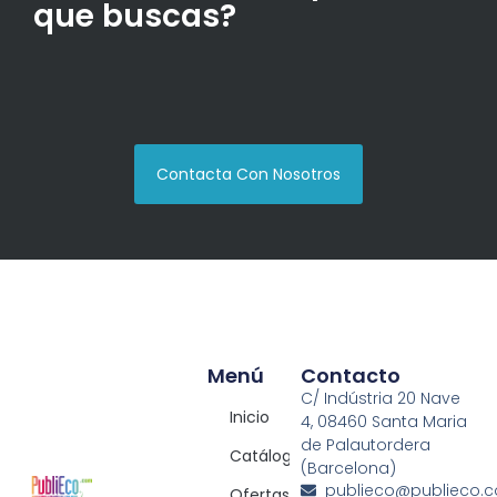
que buscas?
Contacta Con Nosotros
Menú
Contacto
C/ Indústria 20 Nave
Inicio
4, 08460 Santa Maria
de Palautordera
Catálogos
(Barcelona)
publieco@publieco.
Ofertas