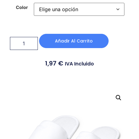
Color
Añadir Al Carrito
1,97
€
IVA Incluido