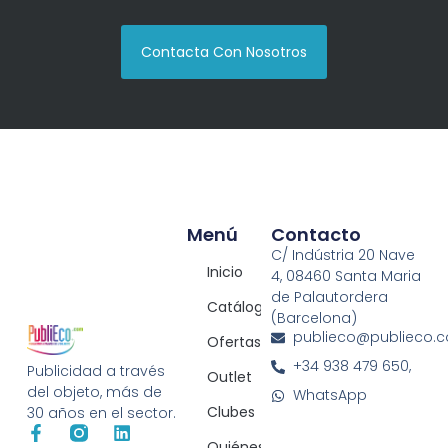
Contacta Con Nosotros
Menú
Contacto
C/ Indústria 20 Nave
Inicio
4, 08460 Santa Maria
de Palautordera
Catálogos
(Barcelona)
publieco@publieco.
Ofertas
+34 938 479 650,
Publicidad a través
Outlet
del objeto, más de
WhatsApp
Clubes
30 años en el sector.
Quiénes