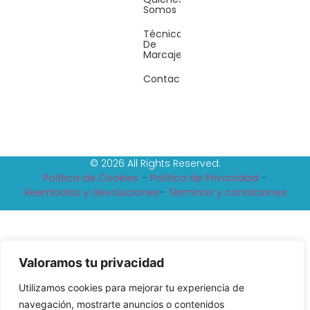
Somos
Técnicas
De
Marcaje
Contacto
© 2026 All Rights Reserved.
Política de Cookies
–
Política de Privacidad
–
Reembolso y devoluciones
–
Tèrminos y condiciones
Valoramos tu privacidad
Utilizamos cookies para mejorar tu experiencia de
navegación, mostrarte anuncios o contenidos