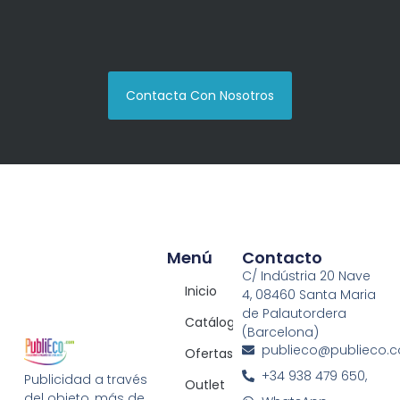
Contacta Con Nosotros
Menú
Contacto
C/ Indústria 20 Nave
Inicio
4, 08460 Santa Maria
de Palautordera
Catálogos
(Barcelona)
publieco@publieco.
Ofertas
+34 938 479 650,
Publicidad a través
Outlet
del objeto, más de