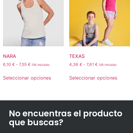
NARA
TEXAS
6,10
€
-
7,55
€
4,36
€
-
7,61
€
IVA incluido
IVA incluido
Seleccionar opciones
Seleccionar opciones
No encuentras el producto
que buscas?