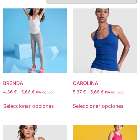
BRENDA
CAROLINA
4,36
€
-
5,66
€
5,37
€
-
5,66
€
IVA incluido
IVA incluido
Seleccionar opciones
Seleccionar opciones