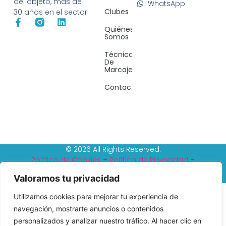
del objeto, más de
WhatsApp
Clubes
30 años en el sector.
Quiénes
Somos
Técnicas
De
Marcaje
Contacto
© 2026 All Rights Reserved.
Política de Cookies
–
Política de Privacidad
–
Reembolso y devoluciones
–
Tèrminos y condiciones
Valoramos tu privacidad
Utilizamos cookies para mejorar tu experiencia de
navegación, mostrarte anuncios o contenidos
personalizados y analizar nuestro tráfico. Al hacer clic en