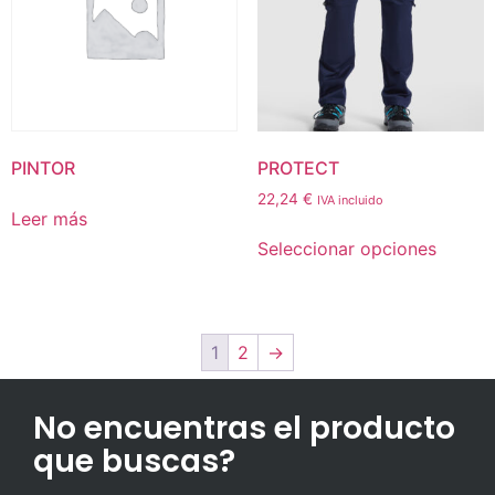
PINTOR
PROTECT
22,24
€
IVA incluido
Leer más
Seleccionar opciones
1
2
→
No encuentras el producto
que buscas?