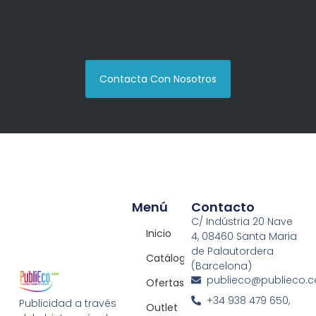
Contacta Con Nosotros
Menú
Contacto
C/ Indústria 20 Nave
Inicio
4, 08460 Santa Maria
de Palautordera
Catálogos
(Barcelona)
publieco@publieco.
Ofertas
+34 938 479 650,
Publicidad a través
Outlet