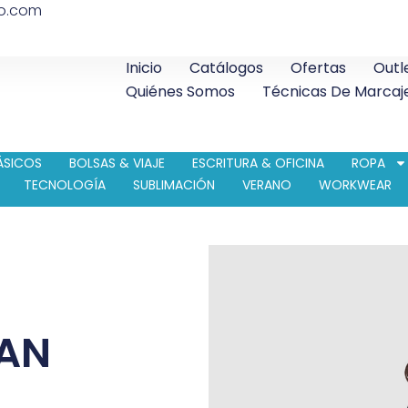
co.com
Inicio
Catálogos
Ofertas
Outl
Quiénes Somos
Técnicas De Marcaj
ÁSICOS
BOLSAS & VIAJE
ESCRITURA & OFICINA
ROPA
TECNOLOGÍA
SUBLIMACIÓN
VERANO
WORKWEAR
AN