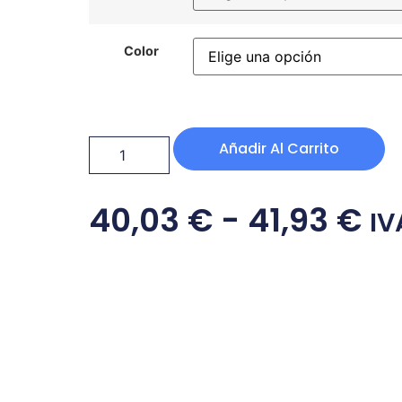
Color
Añadir Al Carrito
40,03
€
-
41,93
€
IV