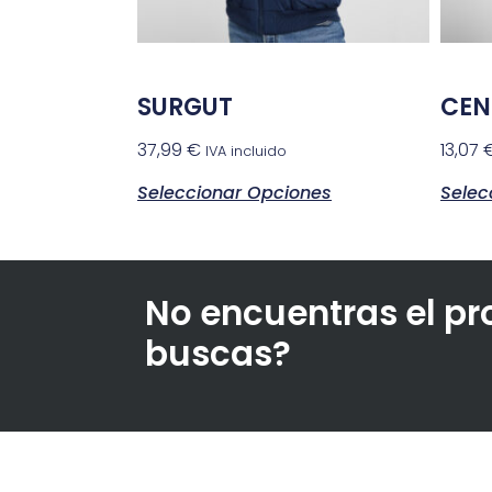
SURGUT
CEN
37,99
€
13,07
IVA incluido
Seleccionar Opciones
Selec
No encuentras el p
buscas?