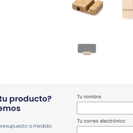
 tu producto?
Tu nombre
cemos
Tu correo electrónico
presupuesto a medida.