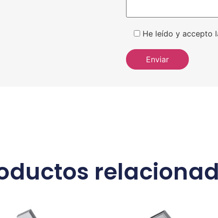
He leído y accepto l
oductos relaciona