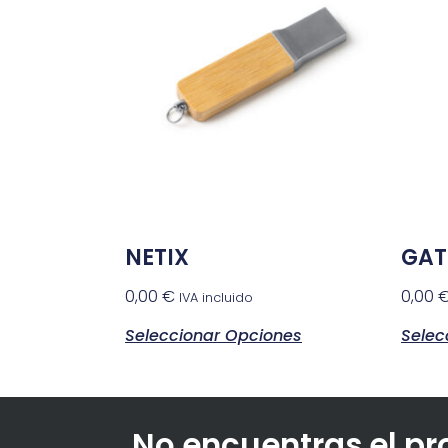
NETIX
GAT
0,00
€
0,00
IVA incluido
Seleccionar Opciones
Selec
No encuentras el p