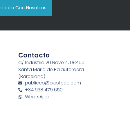
tacta Con Nosotros
Contacto
C/ Indústria 20 Nave 4, 08460
Santa Maria de Palautordera
(Barcelona)
publieco@publieco.com
+34 938 479 650,
WhatsApp