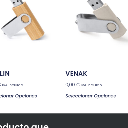
LIN
VENAK
€
0,00
€
IVA incluido
IVA incluido
cionar Opciones
Seleccionar Opciones
roducto que