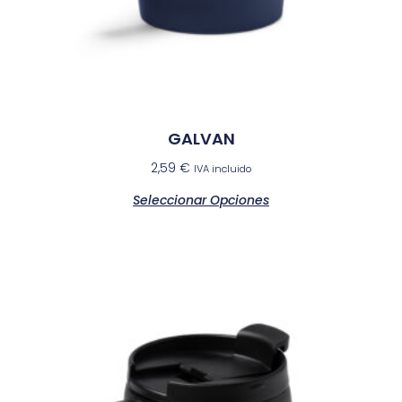
GALVAN
2,59
€
IVA incluido
Seleccionar Opciones