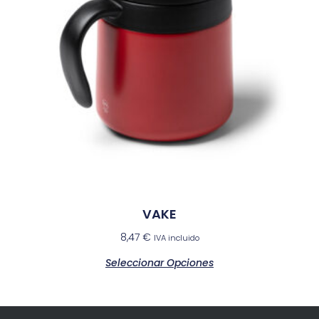
VAKE
8,47
€
IVA incluido
Seleccionar Opciones