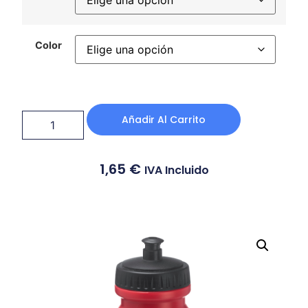
Color
Añadir Al Carrito
1,65
€
IVA Incluido