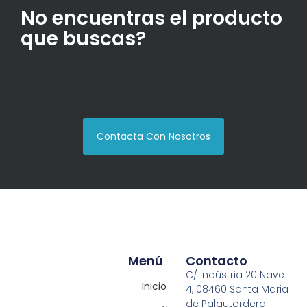
No encuentras el producto
que buscas?
Contacta Con Nosotros
Menú
Contacto
C/ Indústria 20 Nave
Inicio
4, 08460 Santa Maria
de Palautordera