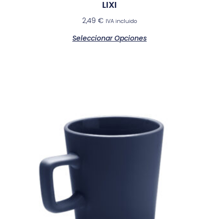
LIXI
2,49
€
IVA incluido
Seleccionar Opciones