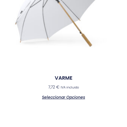
VARME
7,72
€
IVA incluido
Seleccionar Opciones