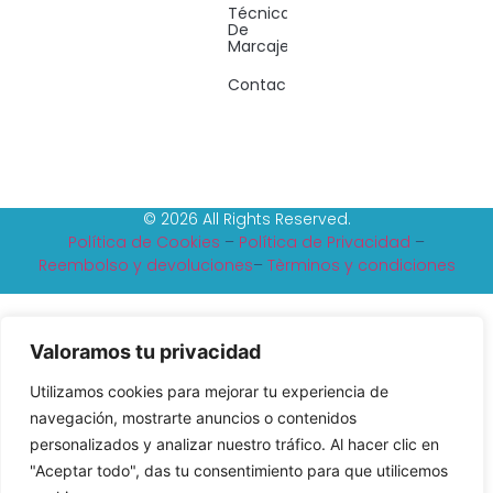
Técnicas
De
Marcaje
Contacto
© 2026 All Rights Reserved.
Política de Cookies
–
Política de Privacidad
–
Reembolso y devoluciones
–
Tèrminos y condiciones
Valoramos tu privacidad
Utilizamos cookies para mejorar tu experiencia de
navegación, mostrarte anuncios o contenidos
personalizados y analizar nuestro tráfico. Al hacer clic en
"Aceptar todo", das tu consentimiento para que utilicemos