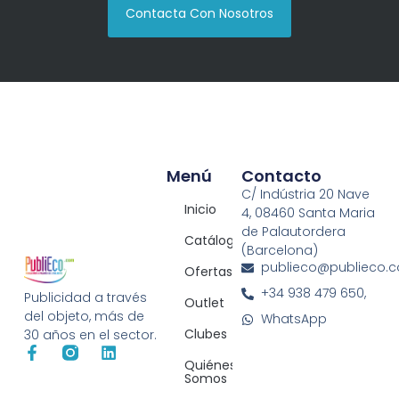
Contacta Con Nosotros
Menú
Contacto
C/ Indústria 20 Nave
Inicio
4, 08460 Santa Maria
de Palautordera
Catálogos
(Barcelona)
publieco@publieco.
Ofertas
+34 938 479 650,
Publicidad a través
Outlet
del objeto, más de
WhatsApp
Clubes
30 años en el sector.
Quiénes
Somos