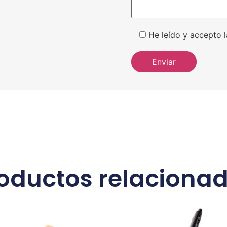
He leído y accepto l
oductos relaciona