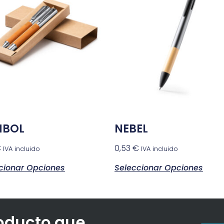
MBOL
NEBEL
€
0,53
€
IVA incluido
IVA incluido
cionar Opciones
Seleccionar Opciones
roducto que