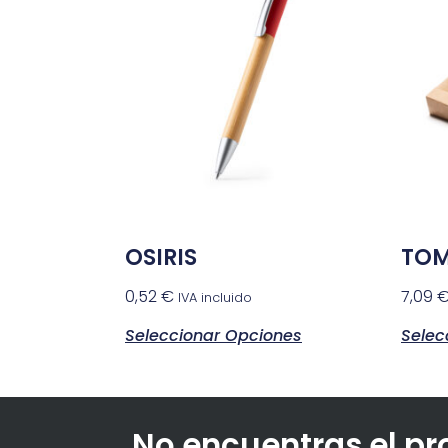
OSIRIS
TO
0,52
€
7,09
IVA incluido
Seleccionar Opciones
Selec
No encuentras el p