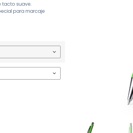
e tacto suave.
pecial para marcaje