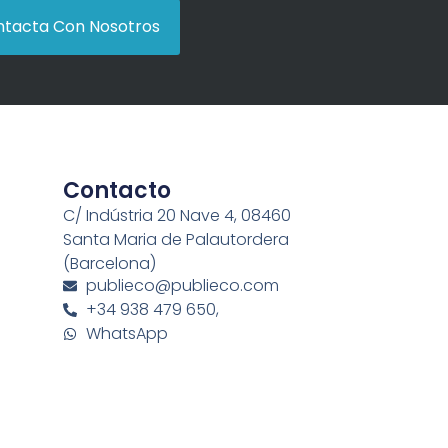
tacta Con Nosotros
Contacto
C/ Indústria 20 Nave 4, 08460
Santa Maria de Palautordera
(Barcelona)
publieco@publieco.com
+34 938 479 650,
WhatsApp