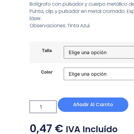
Bolígrafo con pulsador y cuerpo metálico d
Punta, clip y pulsador en metal cromado. Es
láser.
Observaciones: Tinta Azul.
Talla
Color
Añadir Al Carrito
0,47
€
IVA Incluido