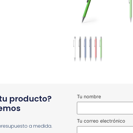
 tu producto?
Tu nombre
cemos
Tu correo electrónico
presupuesto a medida.