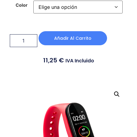
Color
Añadir Al Carrito
11,25
€
IVA Incluido