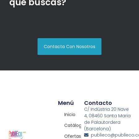
que buscas?
Contacta Con Nosotros
Menú
Contacto
C/ Indústria 20 Nave
Inicio
4, 08460 Santa Maria
de Palautordera
Catálogos
(Barcelona)
publieco@publieco.
Ofertas