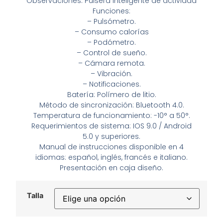
Observaciones: Pulsera inteligente de actividad
Funciones:
– Pulsómetro.
– Consumo calorías
– Podómetro.
– Control de sueño.
– Cámara remota.
– Vibración.
– Notificaciones.
Batería: Polímero de litio.
Método de sincronización: Bluetooth 4.0.
Temperatura de funcionamiento: -10° a 50°.
Requerimientos de sistema: IOS 9.0 / Android
5.0 y superiores.
Manual de instrucciones disponible en 4
idiomas: español, inglés, francés e italiano.
Presentación en caja diseño.
Talla