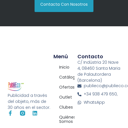
Contacta Con Nosotros
Menú
Contacto
C/ Indústria 20 Nave
Inicio
4, 08460 Santa Maria
de Palautordera
Catálogos
(Barcelona)
publieco@publieco.
Ofertas
+34 938 479 650,
Publicidad a través
Outlet
del objeto, más de
WhatsApp
Clubes
30 años en el sector.
Quiénes
Somos