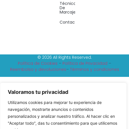
Técnicas
De
Marcaje
Contacto
© 2026 All Rights Reserved.
Política de Cookies
–
Política de Privacidad
–
Reembolso y devoluciones
–
Tèrminos y condiciones
Valoramos tu privacidad
Utilizamos cookies para mejorar tu experiencia de
navegación, mostrarte anuncios o contenidos
personalizados y analizar nuestro tráfico. Al hacer clic en
"Aceptar todo", das tu consentimiento para que utilicemos