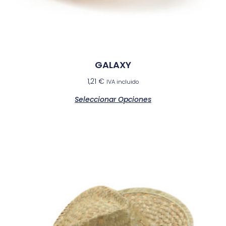
GALAXY
1,21
€
IVA incluido
Seleccionar Opciones