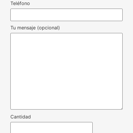
Teléfono
Tu mensaje (opcional)
Cantidad