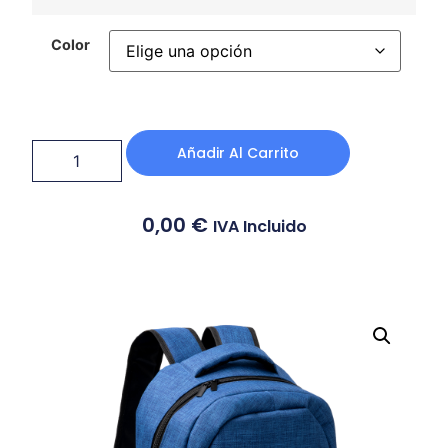
Color
Añadir Al Carrito
0,00
€
IVA Incluido