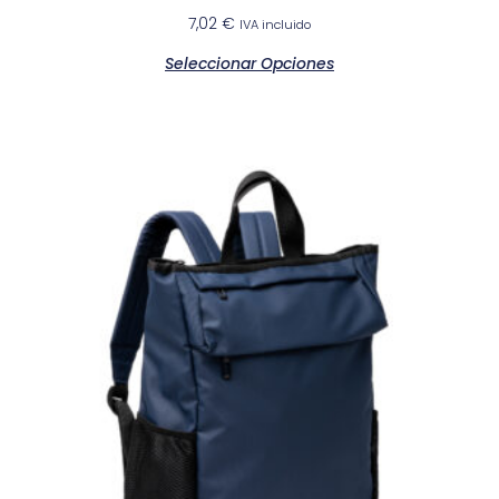
7,02
€
IVA incluido
Seleccionar Opciones