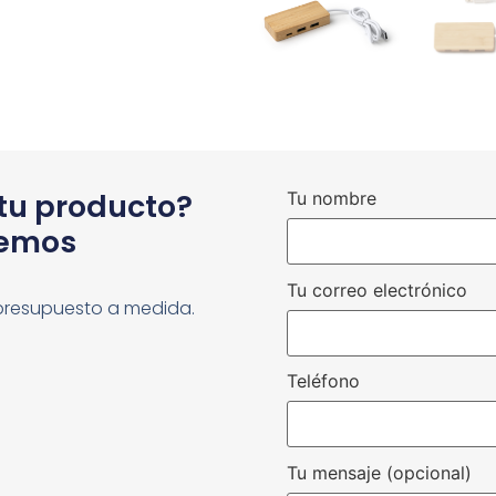
 tu producto?
Tu nombre
cemos
Tu correo electrónico
presupuesto a medida.
Teléfono
Tu mensaje (opcional)