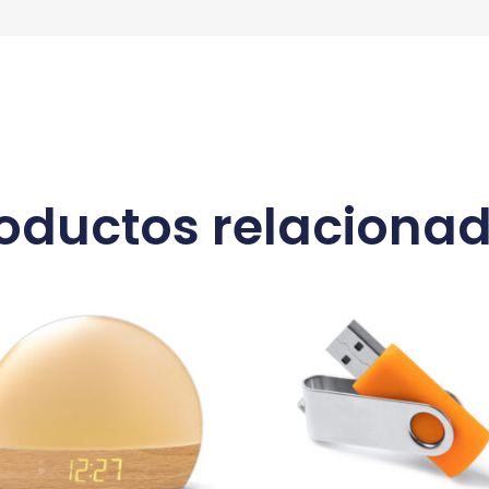
oductos relaciona