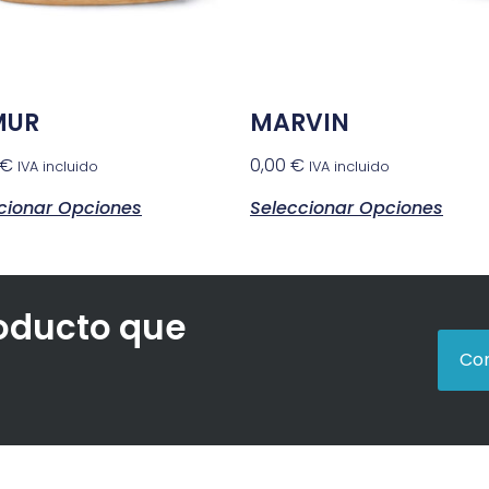
MUR
MARVIN
€
0,00
€
IVA incluido
IVA incluido
cionar Opciones
Seleccionar Opciones
roducto que
Con