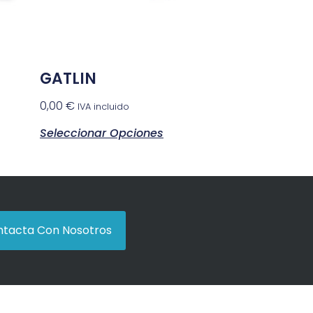
GATLIN
0,00
€
IVA incluido
Seleccionar Opciones
tacta Con Nosotros