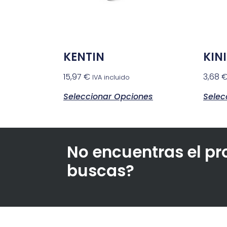
KENTIN
KINI
15,97
€
3,68
IVA incluido
Seleccionar Opciones
Selec
No encuentras el p
buscas?