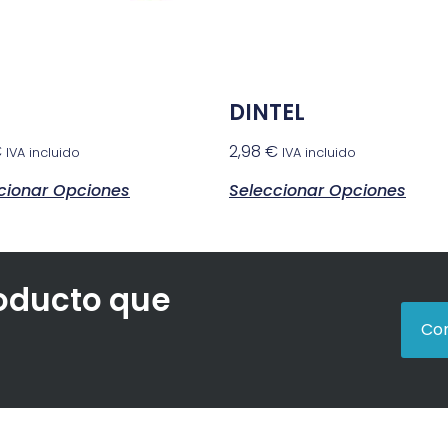
DINTEL
€
2,98
€
IVA incluido
IVA incluido
cionar Opciones
Seleccionar Opciones
roducto que
Con