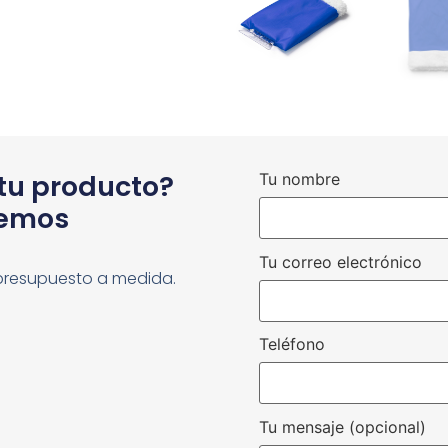
 tu producto?
Tu nombre
cemos
Tu correo electrónico
presupuesto a medida.
Teléfono
Tu mensaje (opcional)