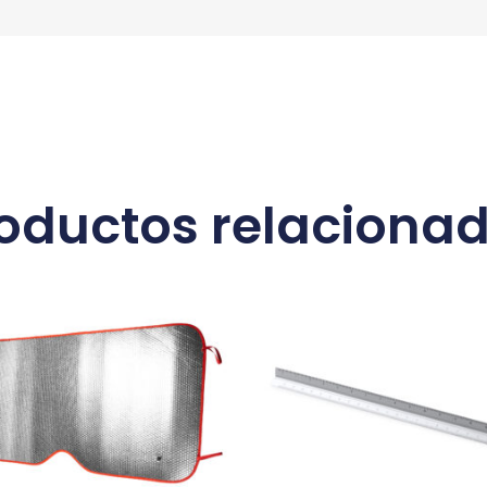
oductos relaciona