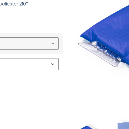
liéster 210T.