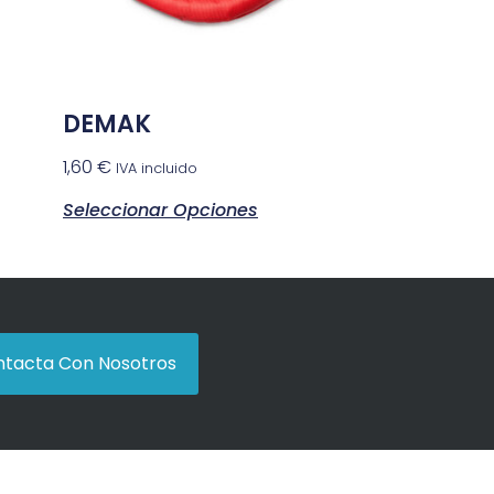
DEMAK
1,60
€
IVA incluido
Seleccionar Opciones
tacta Con Nosotros