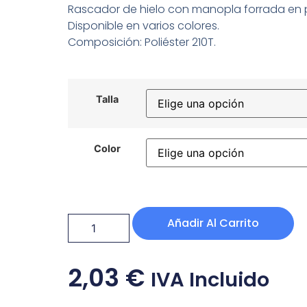
Rascador de hielo con manopla forrada en po
Disponible en varios colores.
Composición: Poliéster 210T.
Talla
Color
Añadir Al Carrito
2,03
€
IVA Incluido