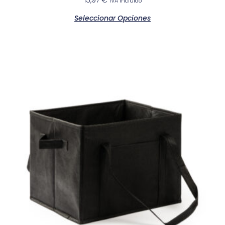
15,97
€
IVA incluido
Seleccionar Opciones