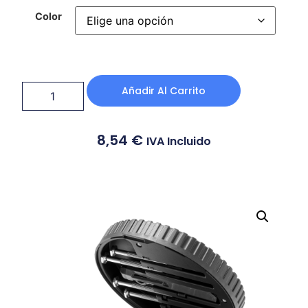
Color
Añadir Al Carrito
8,54
€
IVA Incluido