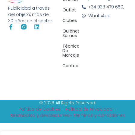
+34 938 479 650,
Publicidad a través
Outlet
del objeto, más de
WhatsApp
Clubes
30 años en el sector.
Quiénes
Somos
Técnicas
De
Marcaje
Contacto
© 2026 All Rights Reserved.
Política de Cookies
–
Política de Privacidad
–
Reembolso y devoluciones
–
Tèrminos y condiciones