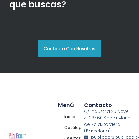
que buscas?
Contacta Con Nosotros
Menú
Contacto
C/ Indústria 20 Nave
Inicio
4, 08460 Santa Maria
de Palautordera
Catálogos
(Barcelona)
publieco@publieco.
Ofertas