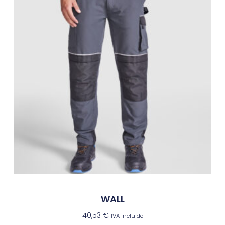
WALL
40,53
€
IVA incluido