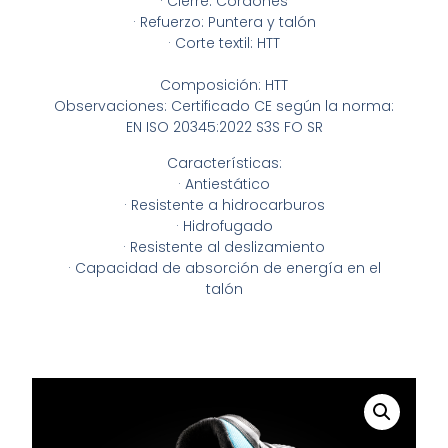
· Cierre: Cordones
· Refuerzo: Puntera y talón
· Corte textil: HTT
Composición: HTT
Observaciones: Certificado CE según la norma:
EN ISO 20345:2022 S3S FO SR
Características:
· Antiestático
· Resistente a hidrocarburos
· Hidrofugado
· Resistente al deslizamiento
· Capacidad de absorción de energía en el
talón