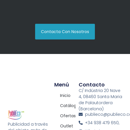
Contacta Con Nosotros
Menú
Contacto
C/ Indústria 20 Nave
Inicio
4, 08460 Santa Maria
de Palautordera
Catálogos
(Barcelona)
publieco@publieco.
Ofertas
+34 938 479 650,
Publicidad a través
Outlet