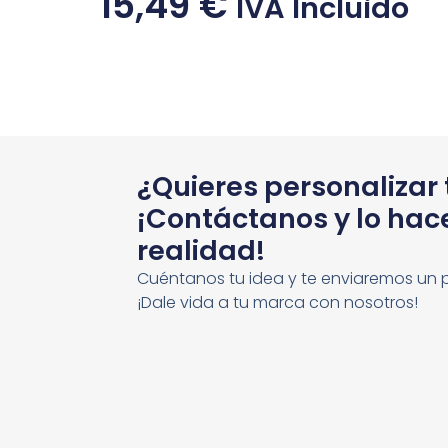
15,49
€
IVA Incluido
¿Quieres personalizar
¡Contáctanos y lo ha
realidad!
Cuéntanos tu idea y te enviaremos un 
¡Dale vida a tu marca con nosotros!