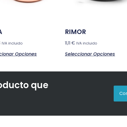
A
RIMOR
€
11,11
€
IVA incluido
IVA incluido
cionar Opciones
Seleccionar Opciones
roducto que
Con