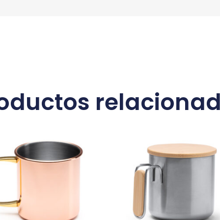
oductos relaciona