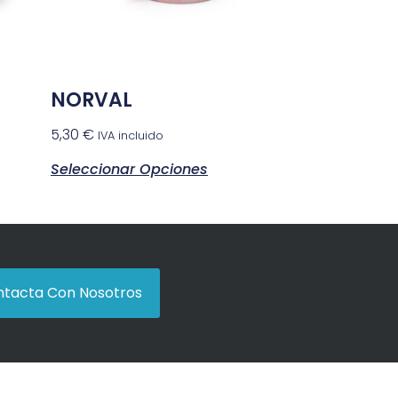
NORVAL
5,30
€
IVA incluido
Seleccionar Opciones
tacta Con Nosotros