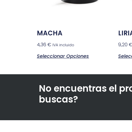
MACHA
LIRI
4,36
€
9,20
IVA incluido
Seleccionar Opciones
Selec
No encuentras el p
buscas?