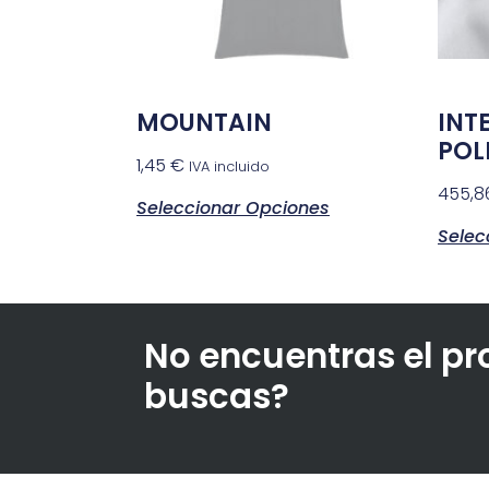
MOUNTAIN
INT
POL
1,45
€
IVA incluido
455,
Seleccionar Opciones
Selec
No encuentras el p
buscas?