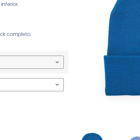
nferior.
ck completo.