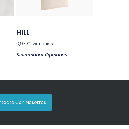
HILL
0,97
€
IVA incluido
Seleccionar Opciones
tacta Con Nosotros