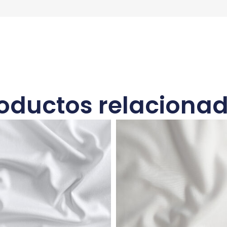
oductos relaciona