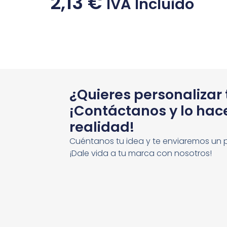
2,13
€
IVA Incluido
¿Quieres personalizar
¡Contáctanos y lo ha
realidad!
Cuéntanos tu idea y te enviaremos un 
¡Dale vida a tu marca con nosotros!