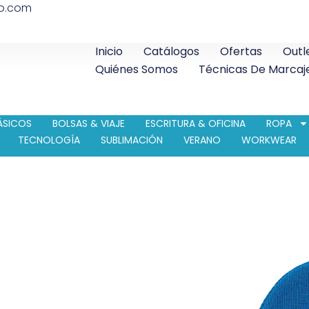
co.com
Inicio
Catálogos
Ofertas
Outl
Quiénes Somos
Técnicas De Marcaj
ÁSICOS
BOLSAS & VIAJE
ESCRITURA & OFICINA
ROPA
TECNOLOGÍA
SUBLIMACIÓN
VERANO
WORKWEAR