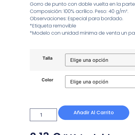
Gorro de punto con doble vuelta en la parte i
Composición: 100% acrílico. Peso: 40 g/m².
Observaciones: Especial para bordado.
*Etiqueta removible
*Modelo con unidad mínima de venta un pa
Talla
Color
Añadir Al Carrito