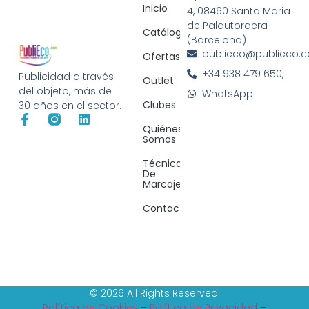
Inicio
4, 08460 Santa Maria
de Palautordera
Catálogos
(Barcelona)
publieco@publieco.
Ofertas
+34 938 479 650,
Publicidad a través
Outlet
del objeto, más de
WhatsApp
Clubes
30 años en el sector.
Quiénes
Somos
Técnicas
De
Marcaje
Contacto
© 2026 All Rights Reserved.
Política de Cookies
–
Política de Privacidad
–