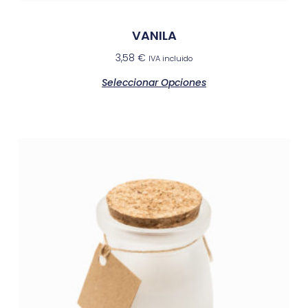
VANILA
3,58
€
IVA incluido
Seleccionar Opciones