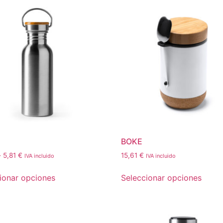
BOKE
-
5,81
€
15,61
€
IVA incluido
IVA incluido
ionar opciones
Seleccionar opciones