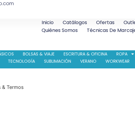
co.com
Inicio
Catálogos
Ofertas
Outl
Quiénes Somos
Técnicas De Marcaj
ÁSICOS
BOLSAS & VIAJE
ESCRITURA & OFICINA
ROPA
TECNOLOGÍA
SUBLIMACIÓN
VERANO
WORKWEAR
s & Termos