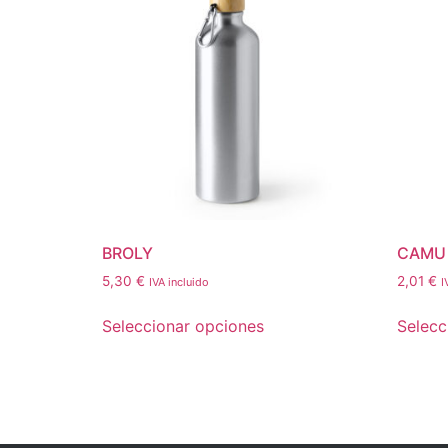
BROLY
CAMU
5,30
€
2,01
€
IVA incluido
I
Seleccionar opciones
Selecc