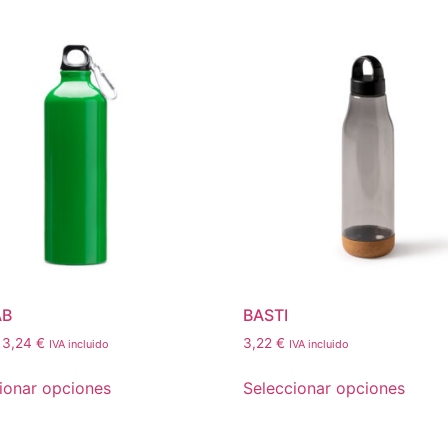
AB
BASTI
3,24
€
3,22
€
IVA incluido
IVA incluido
ionar opciones
Seleccionar opciones