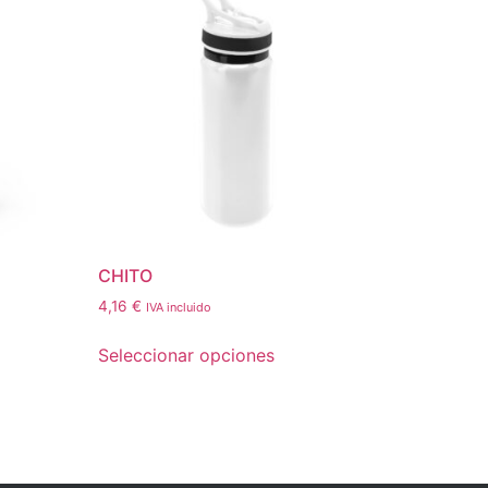
CHITO
4,16
€
IVA incluido
Seleccionar opciones