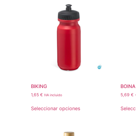
BIKING
BOINA
1,65
€
5,69
€
IVA incluido
Seleccionar opciones
Selecc