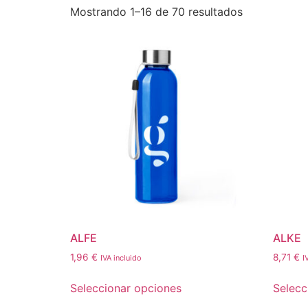
Mostrando 1–16 de 70 resultados
ALFE
ALKE
1,96
€
8,71
€
IVA incluido
I
Seleccionar opciones
Selecc