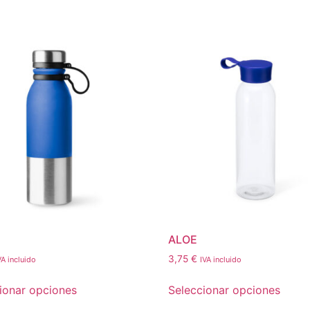
ALOE
3,75
€
VA incluido
IVA incluido
ionar opciones
Seleccionar opciones