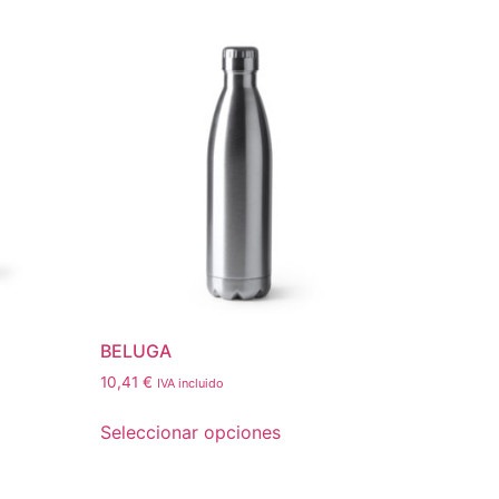
BELUGA
10,41
€
IVA incluido
Seleccionar opciones