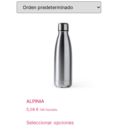
ALPINIA
5,08
€
IVA incluido
Seleccionar opciones