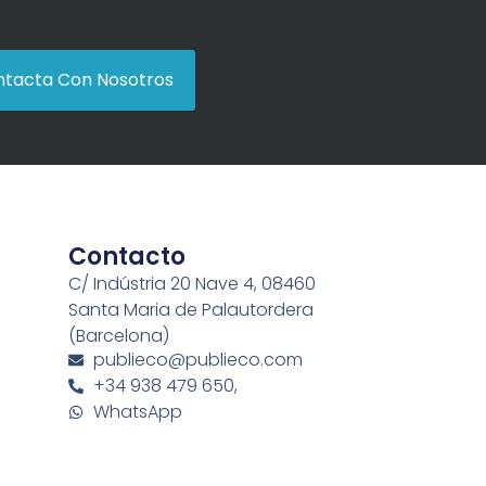
tacta Con Nosotros
Contacto
C/ Indústria 20 Nave 4, 08460
Santa Maria de Palautordera
(Barcelona)
publieco@publieco.com
+34 938 479 650,
WhatsApp