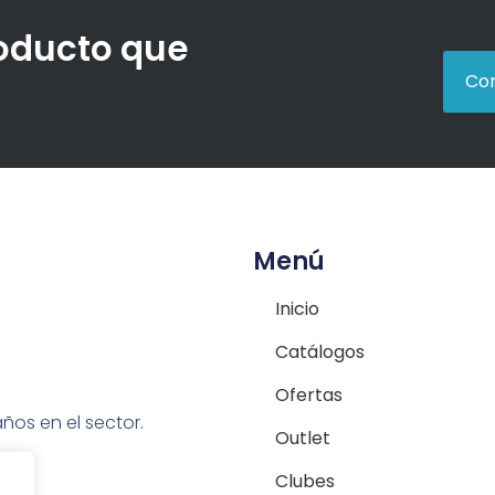
roducto que
Con
Menú
Inicio
Catálogos
Ofertas
ños en el sector.
Outlet
Clubes