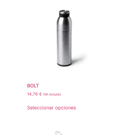
BOLT
14,76
€
IVA incluido
Seleccionar opciones