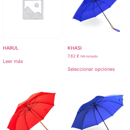
HARUL
KHASI
7,62
€
IVA incluido
Leer más
Seleccionar opciones