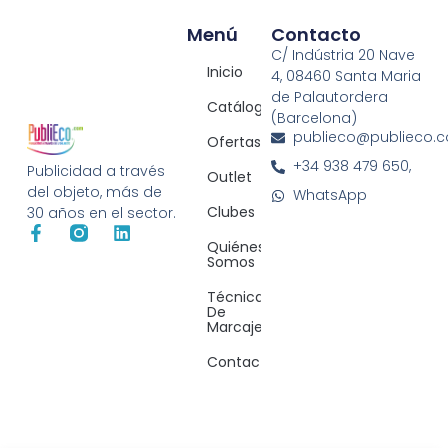
Menú
Contacto
C/ Indústria 20 Nave
Inicio
4, 08460 Santa Maria
de Palautordera
Catálogos
(Barcelona)
publieco@publieco.
Ofertas
+34 938 479 650,
Publicidad a través
Outlet
del objeto, más de
WhatsApp
Clubes
30 años en el sector.
Quiénes
Somos
Técnicas
De
Marcaje
Contacto